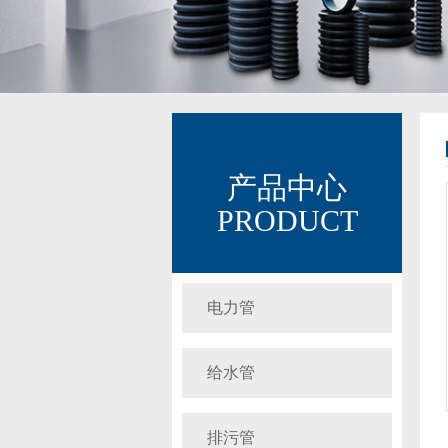
产品中心
PRODUCT
电力管
给水管
排污管