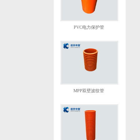
PVC电力保护管
MPP双壁波纹管