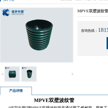
MPVE双壁波纹
181
咨询热线：
产品详情
MPVE
双壁波纹管
“信宇中塑”牌MPVE双壁波纹管是通过聚乙烯树脂、聚氯乙