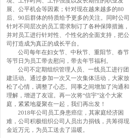
境、工作时间、工作强度以及长期性的职业发
展、公平机会等因素；针对现在越来越多的80
后、90后群体的特质给予更多的关注。同时公司
针对不同层次的员工需求制订了各种保障措施，
并对员工进行针对性、个性化的全面支持，把公
司打造成为真正的成长平台。
公司每年在妇女节、中秋节、重阳节、春节
等节日为员工带去慰问，带去年节福利。
公司不定期组织管理人员、一线员工进行团
建活动。通过参加一次又一次集体活动，大家放
松了心情，调整了心态。同事之间增加了沟通和
理解，增进了友谊。再一次将“信宇”这个大家
庭，紧紧地凝聚在一起，我们再出发！
2018
年公司员工身患癌症，其家庭经济困
难，公司积极组织公司人员出力捐钱，共筹得现
金近万元，为员工送去了温暖。