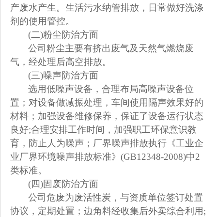
产废水产生。生活污水纳管排放，日常做好洗涤
剂的使用管控。
(
二)粉尘防治方面
公司粉尘主要有挤出废气及天然气燃烧废
气，经处理后高空排放。
(
三)噪声防治方面
选用低噪声设备，合理布局高噪声设备位
置；对设备做减振处理，车间使用隔声效果好的
材料；加强设备维修保养，保证了设备运行状态
良好;合理安排工作时间，加强职工环保意识教
育，防止人为噪声；厂界噪声排放执行《工业企
业厂界环境噪声排放标准》(GB12348-2008)中2
类标准。
(
四)固废防治方面
公司危废为废活性炭，与资质单位签订处置
协议，定期处置；边角料经收集后外卖综合利用;