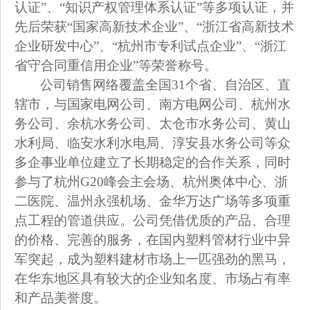
认证”、“知识产权管理体系认证”等多项认证，并
先后荣获“国家高新技术企业”、“浙江省高新技术
企业研发中心”、“杭州市专利试点企业”、“浙江
省守合同重信用企业”等荣誉称号。
公司销售网络覆盖全国31个省、自治区、直
辖市，与国家电网公司、南方电网公司、杭州水
务公司、余杭水务公司、太仓市水务公司、黄山
水利局、临安水利水电局、淳安县水务公司等众
多企事业单位建立了长期稳定的合作关系，同时
参与了杭州G20峰会主会场、杭州奥体中心、浙
二医院、温州永强机场、金华万达广场等多项重
点工程的管道供应。公司凭借优质的产品、合理
的价格、完善的服务，在国内塑料管材行业中异
军突起，成为塑料建材市场上一匹强劲的黑马，
在华东地区具有较大的企业知名度、市场占有率
和产品美誉度。