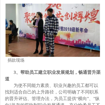
捐款现场
3
、帮助员工建立职业发展规划，畅通晋升渠
道
为使不同能力素质、职业兴趣的员工都可以
找到适合自己的上升路径，公司明确了不同职系
的晋升评估、管理办法，为员工提供“横向”、”纵