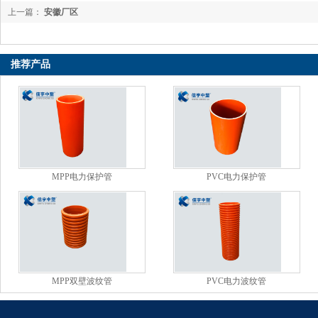
上一篇：
安徽厂区
下一篇：
员工食堂
推荐产品
MPP电力保护管
PVC电力保护管
MPP双壁波纹管
PVC电力波纹管