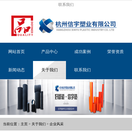
联系我们
网站首页
产品中心
成功案例
荣誉资质
新闻动态
关于我们
联系我们
当前位置：
主页
>
关于我们
>
企业风采